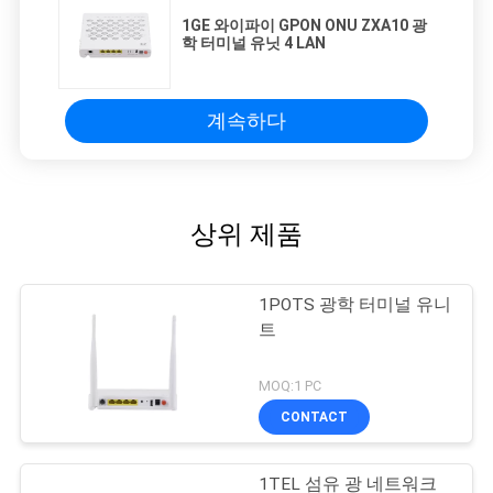
1GE 와이파이 GPON ONU ZXA10 광
학 터미널 유닛 4 LAN
계속하다
상위 제품
1POTS 광학 터미널 유니
트
MOQ:1 PC
CONTACT
1TEL 섬유 광 네트워크