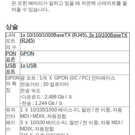
은 또한 배터리가 일하고 있을 때 저전력 스테이트를 들
어올 수 있습니다.
상술
LAN
1x 10/100/1000BaseTX (RJ45)
, 3x 10/100BaseTX
(RJ45)
포트
의 수
PON
GPON
표준
USB
1x USB
포트
GPON
광 포트 : 1개 Ｘ GPON (SC / PC) 인터페이스
의 특
전송거리 : 20 킬로미터
징
전송 속도
-다운로드 : 2,488 Gb / Ｓ
-전송 : 1.244 Gb / Ｓ
유저
1 Ｘ 10/100/1000 베이스-티, 절반 / 전 이중, 자동
인터
MDI / MDIX, 자동정합
페이
3 Ｘ 10/100 베이스-티, 절반 / 전 이중, 자동 MDI /
스
MDIX, 자동정합