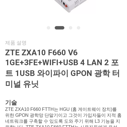
연
락
주
제품 설명
세
ZTE ZXA10 F660 V6
요
1GE+3FE+WIFI+USB 4 LAN 2 포
트 1USB 와이파이 GPON 광학 터
뉴
미널 유닛
스
기술
경
ZTE ZXA10 F660 FTTH는 HGU (홈 게이트웨이 장치)를
위한 GPON 광학망 단말기이고 그것이 가입자들이 지적 홈
우
네트워크를 구축할 수 있도록 도와 주기 위해 L3 기능을 지