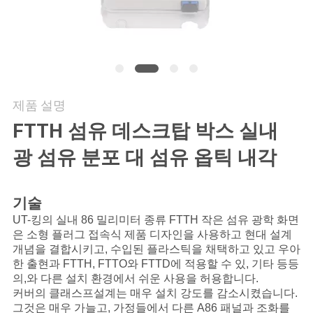
연
락
주
제품 설명
세
FTTH 섬유 데스크탑 박스 실내
요
광 섬유 분포 대 섬유 옵틱 내각
뉴
기술
스
UT-킹의 실내 86 밀리미터 종류 FTTH 작은 섬유 광학 화면
은 소형 플러그 접속식 제품 디자인을 사용하고 현대 설계
개념을 결합시키고, 수입된 플라스틱을 채택하고 있고 우아
경
한 출현과 FTTH, FTTO와 FTTD에 적용할 수 있, 기타 등등
의,와 다른 설치 환경에서 쉬운 사용을 허용합니다.
우
커버의 클래스프설계는 매우 설치 강도를 감소시켰습니다.
그것은 매우 가늘고, 가정들에서 다른 A86 패널과 조화를