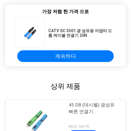
가장 저렴 한 가격 으로
CATV SC 5501 광 섬유용 어댑터 드
롭 케이블 연결기 20N
계속하다
상위 제품
45 DB (데시벨) 광섬유
빠른 연결기
MOQ:100 PC