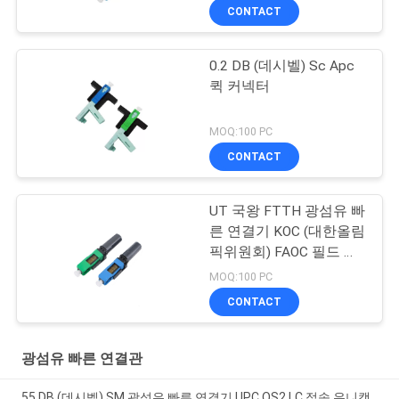
CONTACT
0.2 DB (데시벨) Sc Apc
퀵 커넥터
MOQ:100 PC
CONTACT
UT 국왕 FTTH 광섬유 빠
른 연결기 KOC (대한올림
픽위원회) FAOC 필드 어
셈블리 광 커넥터
MOQ:100 PC
CONTACT
광섬유 빠른 연결관
55 DB (데시벨) SM 광섬유 빠른 연결기 UPC OS2 LC 접속 유니캠