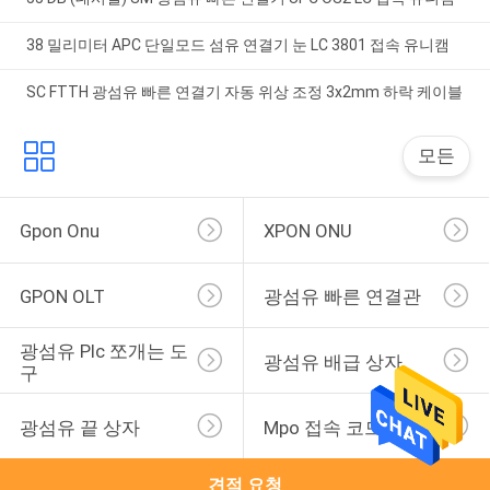
38 밀리미터 APC 단일모드 섬유 연결기 눈 LC 3801 접속 유니캠
SC FTTH 광섬유 빠른 연결기 자동 위상 조정 3x2mm 하락 케이블
모든
Gpon Onu
XPON ONU
GPON OLT
광섬유 빠른 연결관
광섬유 Plc 쪼개는 도
광섬유 배급 상자
구
광섬유 끝 상자
Mpo 접속 코드
견적 요청