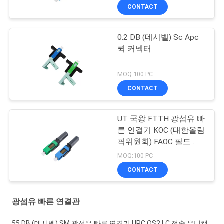
CONTACT
0.2 DB (데시벨) Sc Apc
퀵 커넥터
MOQ:100 PC
CONTACT
UT 국왕 FTTH 광섬유 빠
른 연결기 KOC (대한올림
픽위원회) FAOC 필드 어
셈블리 광 커넥터
MOQ:100 PC
CONTACT
광섬유 빠른 연결관
55 DB (데시벨) SM 광섬유 빠른 연결기 UPC OS2 LC 접속 유니캠