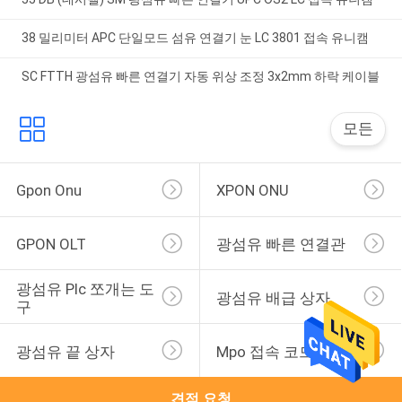
38 밀리미터 APC 단일모드 섬유 연결기 눈 LC 3801 접속 유니캠
SC FTTH 광섬유 빠른 연결기 자동 위상 조정 3x2mm 하락 케이블
모든
Gpon Onu
XPON ONU
GPON OLT
광섬유 빠른 연결관
광섬유 Plc 쪼개는 도
광섬유 배급 상자
구
광섬유 끝 상자
Mpo 접속 코드
견적 요청