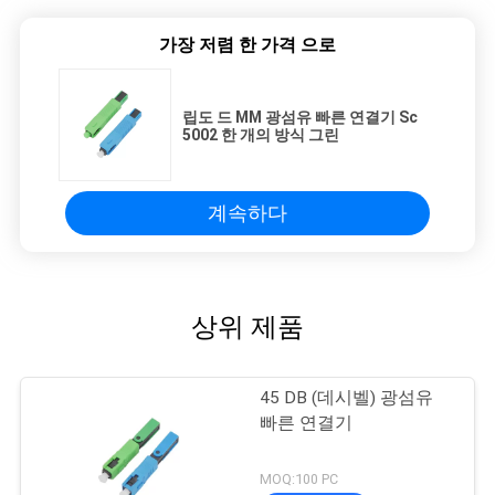
가장 저렴 한 가격 으로
립도 드 MM 광섬유 빠른 연결기 Sc
5002 한 개의 방식 그린
계속하다
상위 제품
45 DB (데시벨) 광섬유
빠른 연결기
MOQ:100 PC